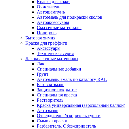
Краска для кожи
Очиститель
Автошампунь
Автоэмаль для подкраски сколов
Автоаксессуары
Смазочные материалы
Полироль
Бытовая химия
Краска для граффити
Аксессуары
Техническая серия
Лакокрасочные материалы
Лак
Специальные добавки
Грунт
Автоэмаль, эмаль по каталогу RAL
Базовая эмаль
Защитное покрытие
Специальная краска
Растворитель
Краска универсальная (аэрозольный баллон)
Автоэмаль
Отвердитель. Ускоритель сушки
Смывка краски
Разбавитель. Обезжириватель