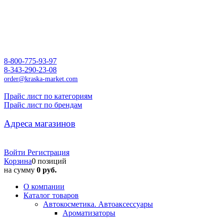
8-800-775-93-97
8-343-290-23-08
order@kraska-market.com
Прайс лист по категориям
Прайс лист по брендам
Адреса магазинов
Войти
Регистрация
Корзина
0 позиций
на сумму
0 руб.
О компании
Каталог товаров
Автокосметика. Автоаксессуары
Ароматизаторы