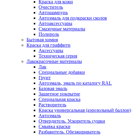
Краска для кожи
Очиститель
Автошампунь
Автоэмаль для подкраски сколов
Автоаксессуары
Смазочные материалы
Полироль
Бытовая химия
Краска для граффити
Аксессуары
Техническая серия
Лакокрасочные материалы
Лак
Специальные добавки
Грунт
Автоэмаль, эмаль по каталогу RAL
Базовая эмаль
Защитное покрытие
Специальная краска
Растворитель
Краска универсальная (аэрозольный баллон)
Автоэмаль
Отвердитель. Ускоритель сушки
Смывка краски
Разбавитель. Обезжириватель