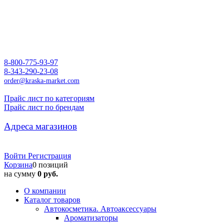
8-800-775-93-97
8-343-290-23-08
order@kraska-market.com
Прайс лист по категориям
Прайс лист по брендам
Адреса магазинов
Войти
Регистрация
Корзина
0 позиций
на сумму
0 руб.
О компании
Каталог товаров
Автокосметика. Автоаксессуары
Ароматизаторы